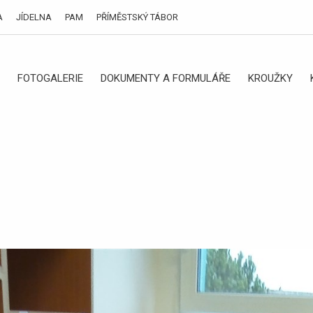
A
JÍDELNA
PAM
PŘÍMĚSTSKÝ TÁBOR
FOTOGALERIE
DOKUMENTY A FORMULÁŘE
KROUŽKY