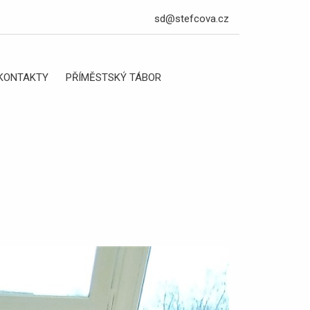
sd@stefcova.cz
KONTAKTY
PŘÍMĚSTSKÝ TÁBOR