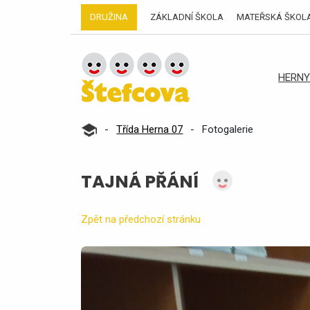
DRUŽINA
ZÁKLADNÍ ŠKOLA
MATEŘSKÁ ŠKOL
HERNY
-
Třída Herna 07
-
Fotogalerie
TAJNÁ PŘÁNÍ
Zpět na předchozí stránku