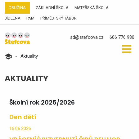
DRUŽINA
ZÁKLADNÍ ŠKOLA
MATEŘSKÁ ŠKOLA
JÍDELNA
PAM
PŘÍMĚSTSKÝ TÁBOR
sd@stefcova.cz
606 776 980
-
Aktuality
AKTUALITY
Školní rok 2025/2026
Den dětí
16.06.2026