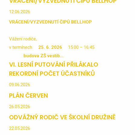
VRÁCENÍ/VYZVEDNUTÍ ČIPŮ BELLHOP
12.06.2026
VRÁCENÍ/VYZVEDNUTÍ ČIPŮ BELLHOP
Vážení rodiče,
v termínech
25. 6. 2026
15:00 – 16:45
budova ZŠ vestib...
VI. LESNÍ PUTOVÁNÍ PŘILÁKALO
REKORDNÍ POČET ÚČASTNÍKŮ
09.06.2026
PLÁN ČERVEN
26.05.2026
ODVÁŽNÝ RODIČ VE ŠKOLNÍ DRUŽINĚ
22.05.2026