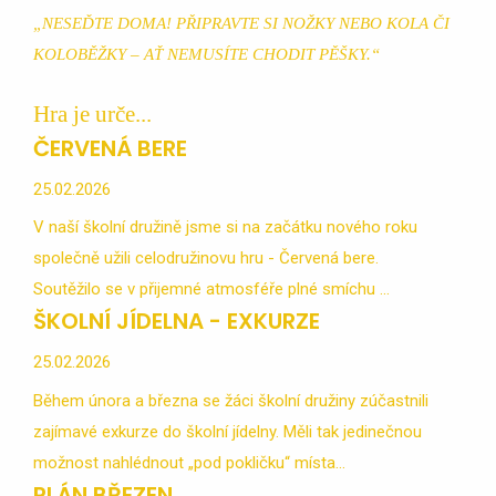
„NESEĎTE DOMA! PŘIPRAVTE SI NOŽKY NEBO KOLA ČI
KOLOBĚŽKY – AŤ NEMUSÍTE CHODIT PĚŠKY.“
Hra je urče...
ČERVENÁ BERE
25.02.2026
V naší školní družině jsme si na začátku nového roku
společně užili celodružinovu hru - Červená bere.
Soutěžilo se v přijemné atmosféře plné smíchu ...
ŠKOLNÍ JÍDELNA - EXKURZE
25.02.2026
Během února a března se žáci školní družiny zúčastnili
zajímavé exkurze do školní jídelny. Měli tak jedinečnou
možnost nahlédnout „pod pokličku“ místa...
PLÁN BŘEZEN