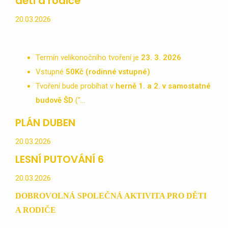
děti a rodiče
20.03.2026
Termín velikonočního tvoření je
23
.
3. 2026
Vstupné
5
0Kč (rodinné vstupné)
Tvoření bude probíhat v
herně 1. a 2. v samostatné
budově ŠD
("...
PLÁN DUBEN
20.03.2026
LESNÍ PUTOVÁNÍ 6
20.03.2026
DOBROVOLNÁ SPOLEČNÁ AKTIVITA PRO DĚTI
A RODIČE