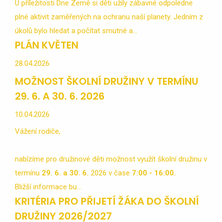
U příležitosti Dne Země si děti užily zábavné odpoledne
plné aktivit zaměřených na ochranu naší planety. Jedním z
úkolů bylo hledat a počítat smutné a...
PLÁN KVĚTEN
28.04.2026
MOŽNOST ŠKOLNÍ DRUŽINY V TERMÍNU
29. 6. A 30. 6. 2026
10.04.2026
Vážení rodiče,
nabízíme pro družinové děti možnost využít školní družinu v
termínu
29. 6. a 30. 6.
2026 v čase
7:00 - 16:00.
Bližší informace bu...
KRITÉRIA PRO PŘIJETÍ ŽÁKA DO ŠKOLNÍ
DRUŽINY 2026/2027