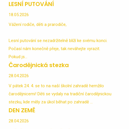
LESNÍ PUTOVÁNÍ
18.05.2026
Vážení rodiče, děti a prarodiče,
Lesní putování se nezadržitelně blíží ke svému konci.
Počasí nám konečně přeje, tak neváhejte vyrazit.
Pokud js...
Čarodějnická stezka
28.04.2026
V pátek 24. 4. se to na naší školní zahradě hemžilo
čarodějnicemi! Děti se vydaly na tradiční čarodějnickou
stezku, kde měly za úkol běhat po zahradě ...
DEN ZEMĚ
28.04.2026