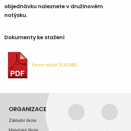
objednávku naleznete v družinovém
notýsku.
Dokumenty ke stažení
foceni-sd.pdf [0,42 MB]
ORGANIZACE
Základní škola
Mateřská škola