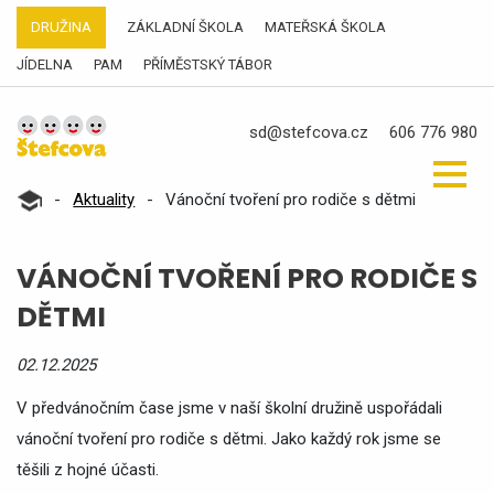
DRUŽINA
ZÁKLADNÍ ŠKOLA
MATEŘSKÁ ŠKOLA
JÍDELNA
PAM
PŘÍMĚSTSKÝ TÁBOR
sd@stefcova.cz
606 776 980
-
Aktuality
-
Vánoční tvoření pro rodiče s dětmi
VÁNOČNÍ TVOŘENÍ PRO RODIČE S
DĚTMI
02.12.2025
V předvánočním čase jsme v naší školní družině uspořádali
vánoční tvoření pro rodiče s dětmi. Jako každý rok jsme se
těšili z hojné účasti.