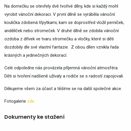
Na domečku se otevřely dvě tvořivé dílny, kde si každý mohl
vyrobit vánoční dekoraci. V první dílně se vyráběla vánoční
koulička zdobená třpytkami, kam se doprostřed vložil perníček,
andělíček nebo stromeček. V druhé dílně se zdobila vánoční
ozdoba z dřívek ve tvaru stromečku a vločky, které si děti
dozdobily dle své vlastní fantazie. Z obou dílen vznikla řada
krásných a jedinečných dekorací.
Celé odpoledne nás provázela příjemná vánoční atmosféra.
Děti si tvoření nadšeně užívaly a rodiče se s radostí zapojovali.
Děkujeme všem za účast a těšíme se na další společné akce.
Fotogalerie
zde.
Dokumenty ke stažení